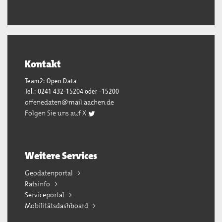
Kontakt
Team2: Open Data
Tel.: 0241 432-15204 oder -15200
offenedaten@mail.aachen.de
Folgen Sie uns auf X
Weitere Services
Geodatenportal
Ratsinfo
Serviceportal
Mobilitätsdashboard