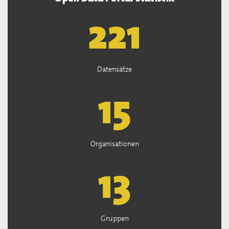
222
Datensätze
15
Organisationen
13
Gruppen