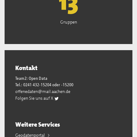
13
Gruppen
Kontakt
Team2: Open Data
Tel.: 0241 432-15204 oder -15200
offenedaten@mail.aachen.de
Folgen Sie uns auf X
Weitere Services
Geodatenportal