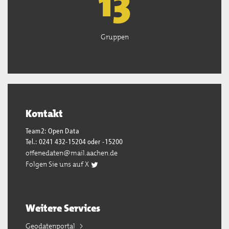
13
Gruppen
Kontakt
Team2: Open Data
Tel.: 0241 432-15204 oder -15200
offenedaten@mail.aachen.de
Folgen Sie uns auf X
Weitere Services
Geodatenportal