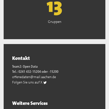
13
Gruppen
Kontakt
Team2: Open Data
Tel.: 0241 432-15204 oder -15200
offenedaten@mail.aachen.de
Folgen Sie uns auf X
Weitere Services