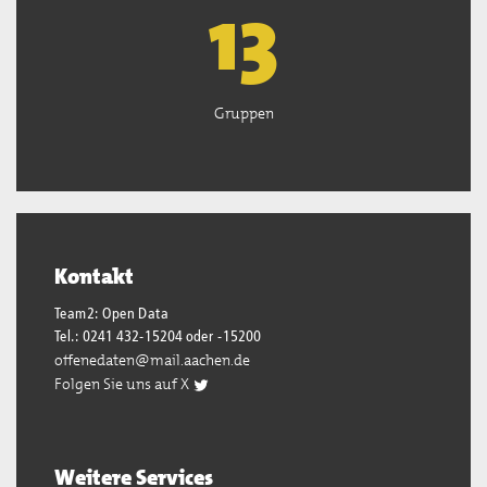
13
Gruppen
Kontakt
Team2: Open Data
Tel.: 0241 432-15204 oder -15200
offenedaten@mail.aachen.de
Folgen Sie uns auf X
Weitere Services