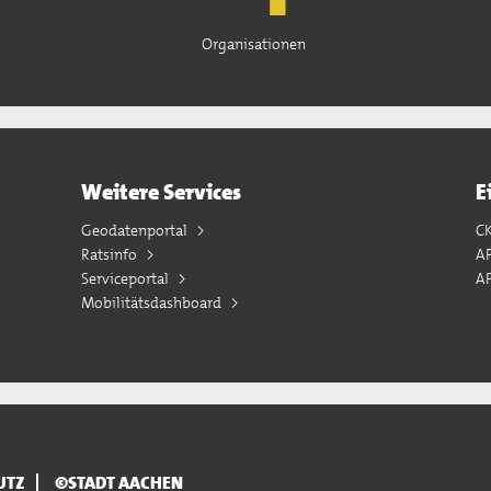
Organisationen
Weitere Services
E
Geodatenportal
C
Ratsinfo
A
Serviceportal
AP
Mobilitätsdashboard
UTZ
©STADT AACHEN