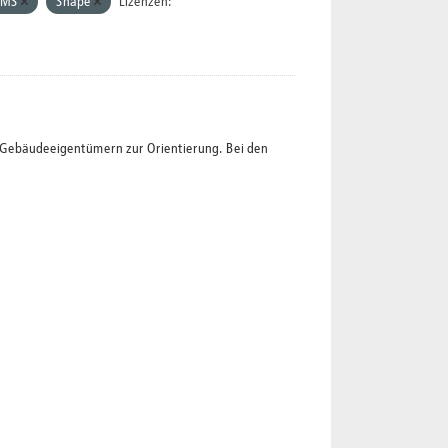
MS
Shape
Lizenzen:
t Gebäudeeigentümern zur Orientierung. Bei den