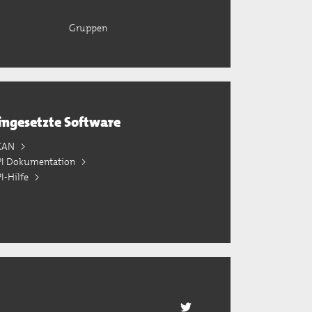
Gruppen
ingesetzte Software
KAN
PI Dokumentation
I-Hilfe