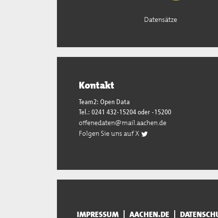
Datensätze
Kontakt
Team2: Open Data
Tel.: 0241 432-15204 oder -15200
offenedaten@mail.aachen.de
Folgen Sie uns auf X
IMPRESSUM
AACHEN.DE
DATENSCH