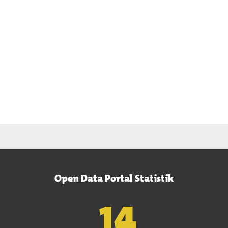
Open Data Portal Statistik
15