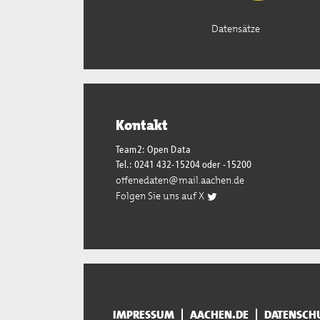
Datensätze
Kontakt
Team2: Open Data
Tel.: 0241 432-15204 oder -15200
offenedaten@mail.aachen.de
Folgen Sie uns auf X
IMPRESSUM
AACHEN.DE
DATENSCH