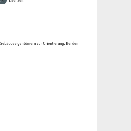
.
Lizenzen:
t Gebäudeeigentümern zur Orientierung. Bei den