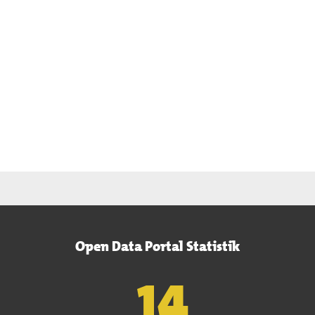
Open Data Portal Statistik
15