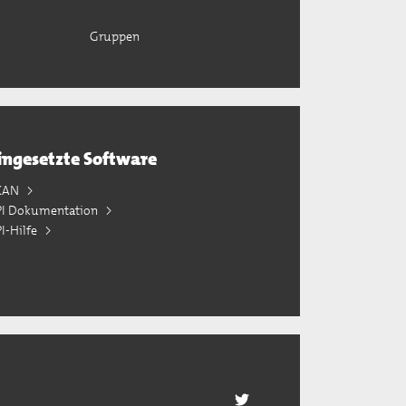
Gruppen
ingesetzte Software
KAN
PI Dokumentation
I-Hilfe