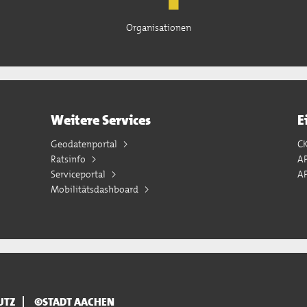
Organisationen
Weitere Services
E
Geodatenportal
C
Ratsinfo
A
Serviceportal
AP
Mobilitätsdashboard
UTZ
©STADT AACHEN