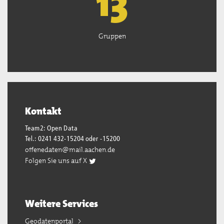
13
Gruppen
Kontakt
Team2: Open Data
Tel.: 0241 432-15204 oder -15200
offenedaten@mail.aachen.de
Folgen Sie uns auf X
Weitere Services
Geodatenportal