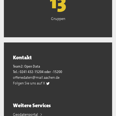
13
Gruppen
Kontakt
Team2: Open Data
Tel.: 0241 432-15204 oder -15200
offenedaten@mail.aachen.de
Folgen Sie uns auf X
Weitere Services
Geodatenportal