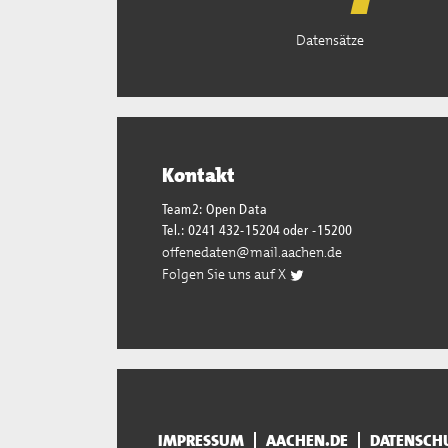
Datensätze
Kontakt
Team2: Open Data
Tel.: 0241 432-15204 oder -15200
offenedaten@mail.aachen.de
Folgen Sie uns auf X
IMPRESSUM
AACHEN.DE
DATENSCH