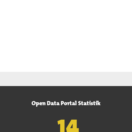
Open Data Portal Statistik
15