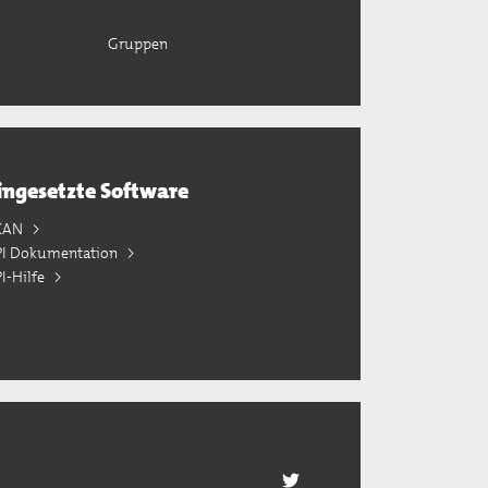
Gruppen
ingesetzte Software
KAN
PI Dokumentation
I-Hilfe