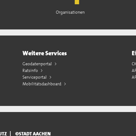
Organisationen
Weitere Services
E
Geodatenportal
C
Ratsinfo
A
Serviceportal
AP
Mobilitätsdashboard
UTZ
©STADT AACHEN