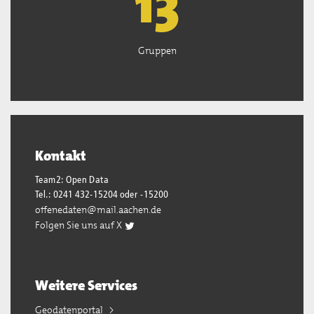
13
Gruppen
Kontakt
Team2: Open Data
Tel.: 0241 432-15204 oder -15200
offenedaten@mail.aachen.de
Folgen Sie uns auf X
Weitere Services
Geodatenportal