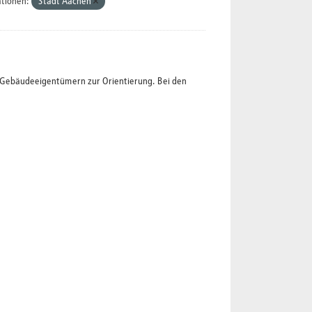
tionen:
Stadt Aachen
t Gebäudeeigentümern zur Orientierung. Bei den