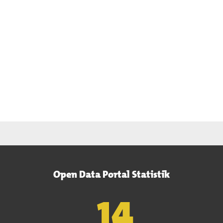
Open Data Portal Statistik
15