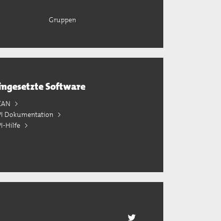
Gruppen
ingesetzte Software
KAN
PI Dokumentation
I-Hilfe