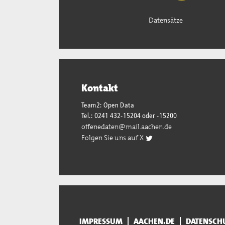
Datensätze
Kontakt
Team2: Open Data
Tel.: 0241 432-15204 oder -15200
offenedaten@mail.aachen.de
Folgen Sie uns auf X
IMPRESSUM
AACHEN.DE
DATENSCH