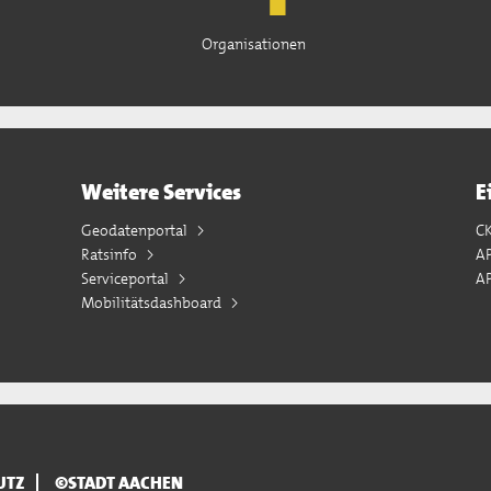
Organisationen
Weitere Services
E
Geodatenportal
C
Ratsinfo
A
Serviceportal
AP
Mobilitätsdashboard
UTZ
©STADT AACHEN