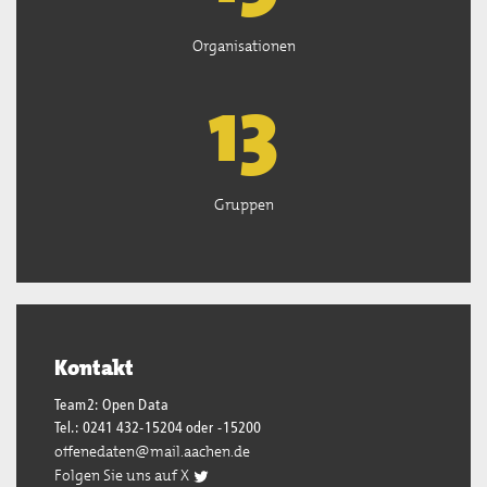
Organisationen
13
Gruppen
Kontakt
Team2: Open Data
Tel.: 0241 432-15204 oder -15200
offenedaten@mail.aachen.de
Folgen Sie uns auf X