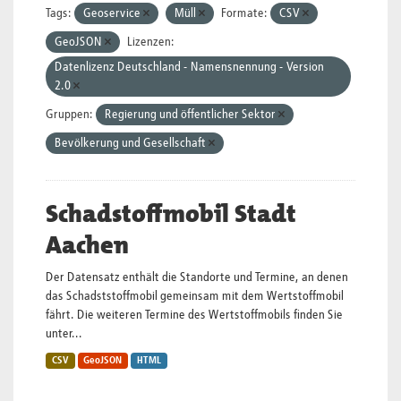
Tags:
Geoservice
Müll
Formate:
CSV
GeoJSON
Lizenzen:
Datenlizenz Deutschland - Namensnennung - Version
2.0
Gruppen:
Regierung und öffentlicher Sektor
Bevölkerung und Gesellschaft
Schadstoffmobil Stadt
Aachen
Der Datensatz enthält die Standorte und Termine, an denen
das Schadststoffmobil gemeinsam mit dem Wertstoffmobil
fährt. Die weiteren Termine des Wertstoffmobils finden Sie
unter...
CSV
GeoJSON
HTML