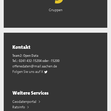
Gruppen
Kontakt
Team2: Open Data
Tel.: 0241 432-15204 oder -15200
offenedaten@mail.aachen.de
Folgen Sie uns auf X
Weitere Services
Geodatenportal
Ratsinfo