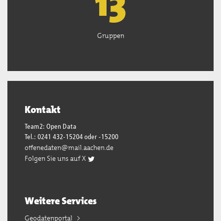
13
Gruppen
Kontakt
Team2: Open Data
Tel.: 0241 432-15204 oder -15200
offenedaten@mail.aachen.de
Folgen Sie uns auf X
Weitere Services
Geodatenportal