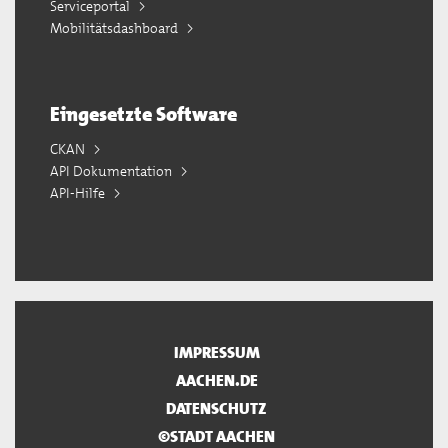
Serviceportal
Mobilitätsdashboard
Eingesetzte Software
CKAN
API Dokumentation
API-Hilfe
IMPRESSUM
AACHEN.DE
DATENSCHUTZ
©STADT AACHEN