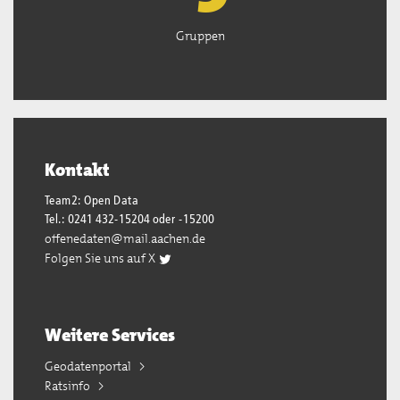
Gruppen
Kontakt
Team2: Open Data
Tel.: 0241 432-15204 oder -15200
offenedaten@mail.aachen.de
Folgen Sie uns auf X
Weitere Services
Geodatenportal
Ratsinfo