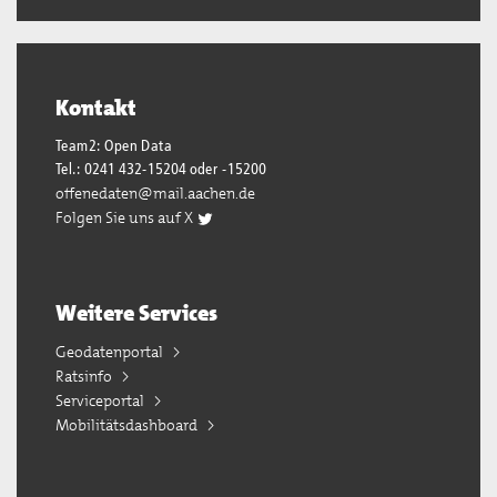
Kontakt
Team2: Open Data
Tel.: 0241 432-15204 oder -15200
offenedaten@mail.aachen.de
Folgen Sie uns auf X
Weitere Services
Geodatenportal
Ratsinfo
Serviceportal
Mobilitätsdashboard