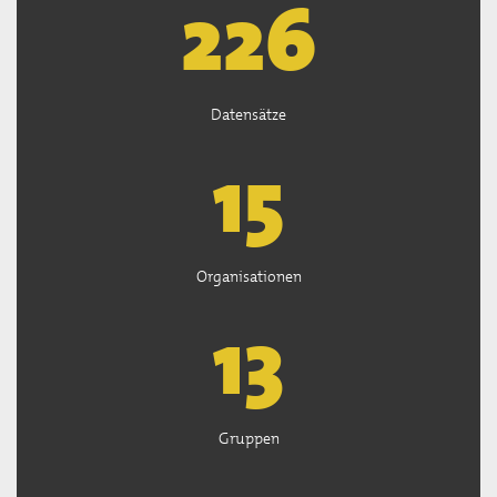
226
Datensätze
15
Organisationen
13
Gruppen