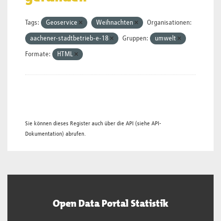
Tags:
Geoservice
Weihnachten
Organisationen:
aachener-stadtbetrieb-e-18
Gruppen:
umwelt
Formate:
HTML
Sie können dieses Register auch über die
API
(siehe
API-
Dokumentation
) abrufen.
Open Data Portal Statistik