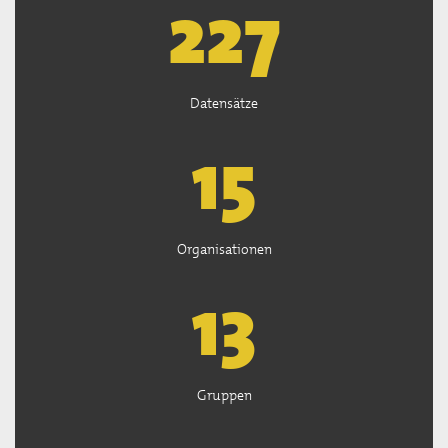
227
Datensätze
15
Organisationen
13
Gruppen