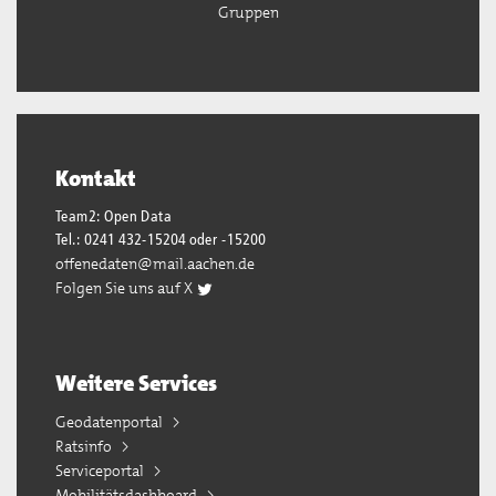
Gruppen
Kontakt
Team2: Open Data
Tel.: 0241 432-15204 oder -15200
offenedaten@mail.aachen.de
Folgen Sie uns auf X
Weitere Services
Geodatenportal
Ratsinfo
Serviceportal
Mobilitätsdashboard