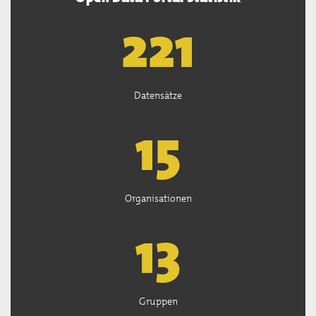
222
Datensätze
15
Organisationen
13
Gruppen