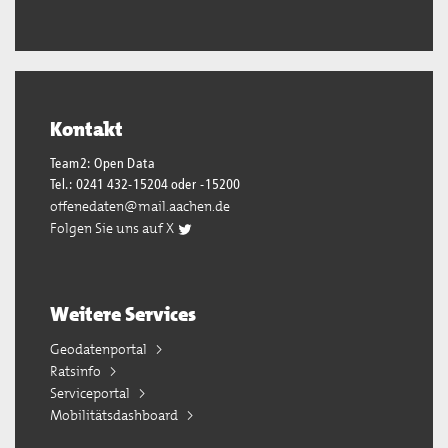
Kontakt
Team2: Open Data
Tel.: 0241 432-15204 oder -15200
offenedaten@mail.aachen.de
Folgen Sie uns auf X
Weitere Services
Geodatenportal
Ratsinfo
Serviceportal
Mobilitätsdashboard