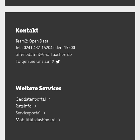
Kontakt
Team2: Open Data
Tel.: 0241 432-15204 oder -15200
offenedaten@mail.aachen.de
Folgen Sie uns auf X
Weitere Services
Geodatenportal
Ratsinfo
Serviceportal
Mobilitätsdashboard