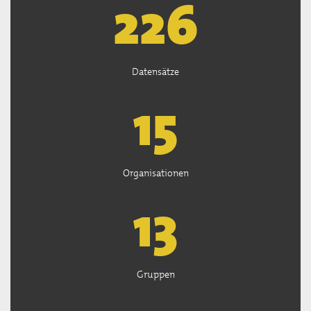
226
Datensätze
15
Organisationen
13
Gruppen