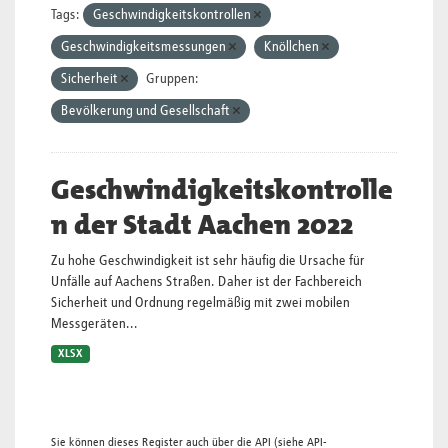
Tags:
Geschwindigkeitskontrollen
Geschwindigkeitsmessungen
Knöllchen
Sicherheit
Gruppen:
Bevölkerung und Gesellschaft
Geschwindigkeitskontrolle
n der Stadt Aachen 2022
Zu hohe Geschwindigkeit ist sehr häufig die Ursache für
Unfälle auf Aachens Straßen. Daher ist der Fachbereich
Sicherheit und Ordnung regelmäßig mit zwei mobilen
Messgeräten...
XLSX
Sie können dieses Register auch über die
API
(siehe
API-