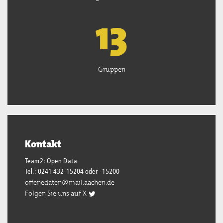
13
Gruppen
Kontakt
Team2: Open Data
Tel.: 0241 432-15204 oder -15200
offenedaten@mail.aachen.de
Folgen Sie uns auf X