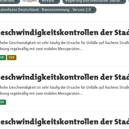
icherheit
Gruppen:
Verkehr
Regierung und öffentlicher Sektor
atenlizenz Deutschland - Namensnennung - Version 2.0
eschwindigkeitskontrollen der Sta
hohe Geschwindigkeit ist sehr häufig die Ursache für Unfälle auf Aachens Straß
dnung regelmäßig mit zwei mobilen Messgeräten...
LSX
CSV
eschwindigkeitskontrollen der Sta
hohe Geschwindigkeit ist sehr häufig die Ursache für Unfälle auf Aachens Straß
dnung regelmäßig mit zwei mobilen Messgeräten...
LSX
eschwindigkeitskontrollen der Sta