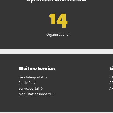
15
Organisationen
Weitere Services
E
Geodatenportal
C
Ratsinfo
A
Serviceportal
AP
Mobilitätsdashboard