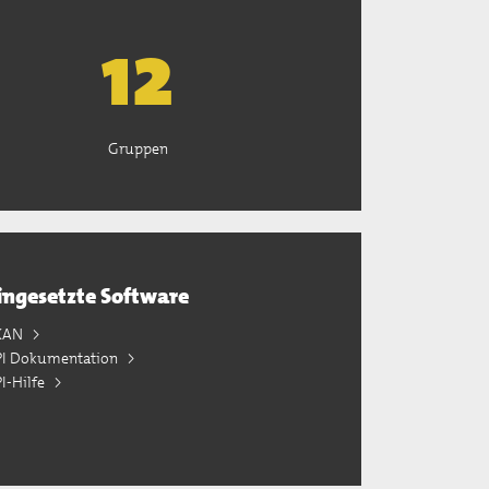
13
Gruppen
ingesetzte Software
KAN
PI Dokumentation
I-Hilfe