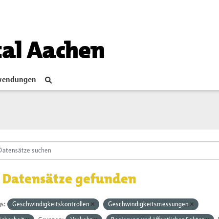
tal Aachen
endungen
 Datensätze gefunden
s:
Geschwindigkeitskontrollen
Geschwindigkeitsmessungen