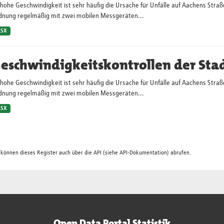
hohe Geschwindigkeit ist sehr häufig die Ursache für Unfälle auf Aachens Straß
dnung regelmäßig mit zwei mobilen Messgeräten...
LSX
eschwindigkeitskontrollen der Sta
hohe Geschwindigkeit ist sehr häufig die Ursache für Unfälle auf Aachens Straß
dnung regelmäßig mit zwei mobilen Messgeräten...
LSX
 können dieses Register auch über die
API
(siehe
API-Dokumentation
) abrufen.
Open Data Portal Statistik