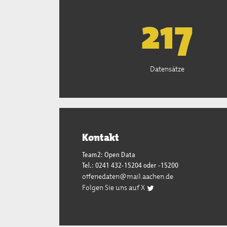
221
Datensätze
Kontakt
Team2: Open Data
Tel.: 0241 432-15204 oder -15200
offenedaten@mail.aachen.de
Folgen Sie uns auf X