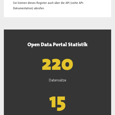
Sie können dieses Register auch über die
API
(siehe
API-
Dokumentation
) abrufen.
Open Data Portal Statistik
222
Datensätze
15