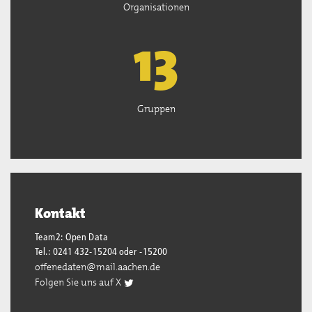
Organisationen
13
Gruppen
Kontakt
Team2: Open Data
Tel.: 0241 432-15204 oder -15200
offenedaten@mail.aachen.de
Folgen Sie uns auf X