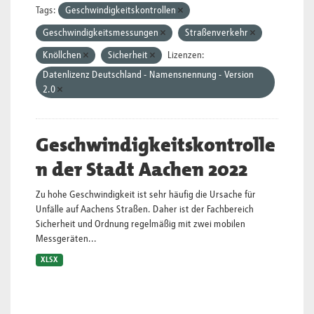
Tags:
Geschwindigkeitskontrollen
Geschwindigkeitsmessungen
Straßenverkehr
Knöllchen
Sicherheit
Lizenzen:
Datenlizenz Deutschland - Namensnennung - Version
2.0
Geschwindigkeitskontrolle
n der Stadt Aachen 2022
Zu hohe Geschwindigkeit ist sehr häufig die Ursache für
Unfälle auf Aachens Straßen. Daher ist der Fachbereich
Sicherheit und Ordnung regelmäßig mit zwei mobilen
Messgeräten...
XLSX