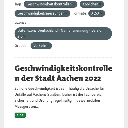
Tags:
Geschwindigkeitskontrollen
Knöllchen
Geschwindigkeitsmessungen
Formate:
XLSX
Lizenzen:
Datenlizenz Deutschland - Namensnennung - Version
2.0
Gruppen:
Verkehr
Geschwindigkeitskontrolle
n der Stadt Aachen 2022
Zu hohe Geschwindigkeit ist sehr häufig die Ursache für
Unfälle auf Aachens Straßen. Daher ist der Fachbereich
Sicherheit und Ordnung regelmäßig mit zwei mobilen
Messgeräten...
XLSX