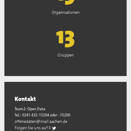
Organisationen
13
Gruppen
Kontakt
Team2: Open Data
Tel.: 0241 432-15204 oder -15200
offenedaten@mail.aachen.de
Folgen Sie uns auf X