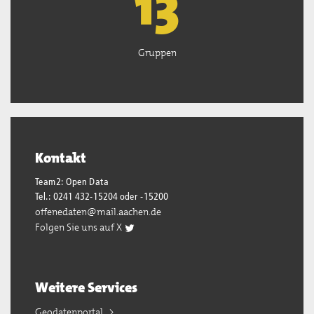
13
Gruppen
Kontakt
Team2: Open Data
Tel.: 0241 432-15204 oder -15200
offenedaten@mail.aachen.de
Folgen Sie uns auf X
Weitere Services
Geodatenportal