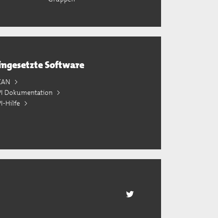
ingesetzte Software
KAN
PI Dokumentation
I-Hilfe