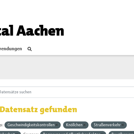
tal Aachen
endungen
 Datensatz gefunden
s:
Geschwindigkeitskontrollen
Knöllchen
Straßenverkehr