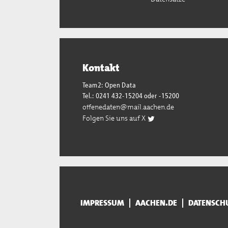
Kontakt
Team2: Open Data
Tel.: 0241 432-15204 oder -15200
offenedaten@mail.aachen.de
Folgen Sie uns auf X
IMPRESSUM
AACHEN.DE
DATENSCH