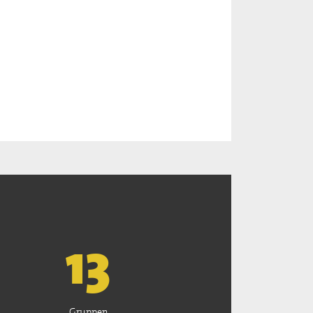
13
Gruppen