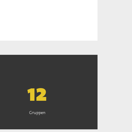
13
Gruppen