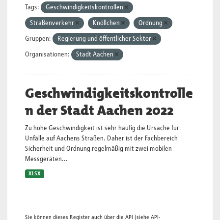
Tags:
Geschwindigkeitskontrollen
Straßenverkehr
Knöllchen
Ordnung
Gruppen:
Regierung und öffentlicher Sektor
Organisationen:
Stadt Aachen
Geschwindigkeitskontrolle
n der Stadt Aachen 2022
Zu hohe Geschwindigkeit ist sehr häufig die Ursache für
Unfälle auf Aachens Straßen. Daher ist der Fachbereich
Sicherheit und Ordnung regelmäßig mit zwei mobilen
Messgeräten...
XLSX
Sie können dieses Register auch über die
API
(siehe
API-