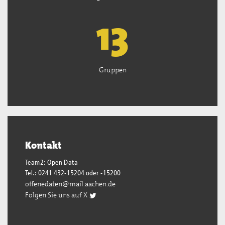
13
Gruppen
Kontakt
Team2: Open Data
Tel.: 0241 432-15204 oder -15200
offenedaten@mail.aachen.de
Folgen Sie uns auf X