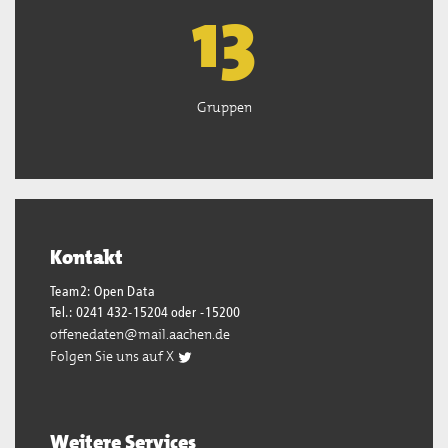
13
Gruppen
Kontakt
Team2: Open Data
Tel.: 0241 432-15204 oder -15200
offenedaten@mail.aachen.de
Folgen Sie uns auf X
Weitere Services