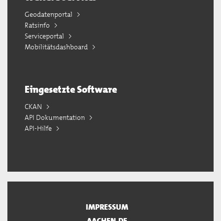
Geodatenportal
Ratsinfo
Serviceportal
Mobilitätsdashboard
Eingesetzte Software
CKAN
API Dokumentation
API-Hilfe
IMPRESSUM
AACHEN.DE