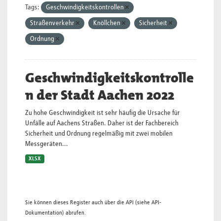
Tags:
Geschwindigkeitskontrollen
Straßenverkehr
Knöllchen
Sicherheit
Ordnung
Geschwindigkeitskontrolle
n der Stadt Aachen 2022
Zu hohe Geschwindigkeit ist sehr häufig die Ursache für
Unfälle auf Aachens Straßen. Daher ist der Fachbereich
Sicherheit und Ordnung regelmäßig mit zwei mobilen
Messgeräten...
XLSX
Sie können dieses Register auch über die
API
(siehe
API-
Dokumentation
) abrufen.