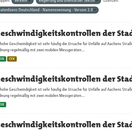
uppen:
Verkehr
Regierung und öffentlicher Sektor
Lizenzen:
atenlizenz Deutschland - Namensnennung - Version 2.0
eschwindigkeitskontrollen der Sta
hohe Geschwindigkeit ist sehr häufig die Ursache für Unfälle auf Aachens Straß
dnung regelmäßig mit zwei mobilen Messgeräten...
LSX
CSV
eschwindigkeitskontrollen der Sta
hohe Geschwindigkeit ist sehr häufig die Ursache für Unfälle auf Aachens Straß
dnung regelmäßig mit zwei mobilen Messgeräten...
LSX
eschwindigkeitskontrollen der Sta