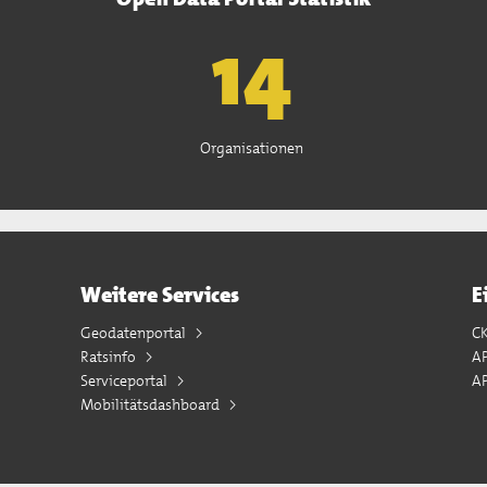
15
Organisationen
Weitere Services
E
Geodatenportal
C
Ratsinfo
A
Serviceportal
AP
Mobilitätsdashboard