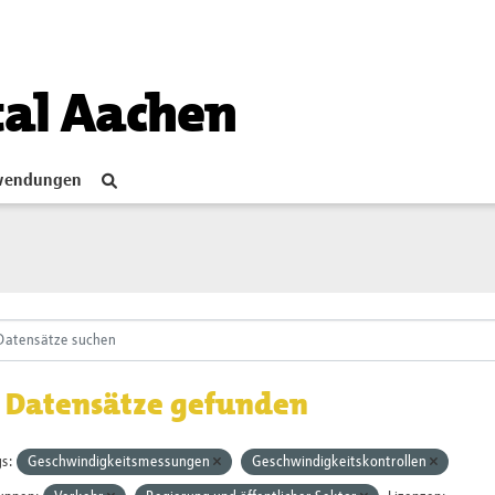
tal Aachen
endungen
 Datensätze gefunden
s:
Geschwindigkeitsmessungen
Geschwindigkeitskontrollen