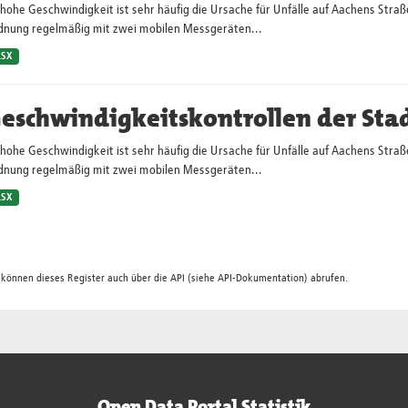
hohe Geschwindigkeit ist sehr häufig die Ursache für Unfälle auf Aachens Straß
dnung regelmäßig mit zwei mobilen Messgeräten...
LSX
eschwindigkeitskontrollen der Sta
hohe Geschwindigkeit ist sehr häufig die Ursache für Unfälle auf Aachens Straß
dnung regelmäßig mit zwei mobilen Messgeräten...
LSX
 können dieses Register auch über die
API
(siehe
API-Dokumentation
) abrufen.
Open Data Portal Statistik