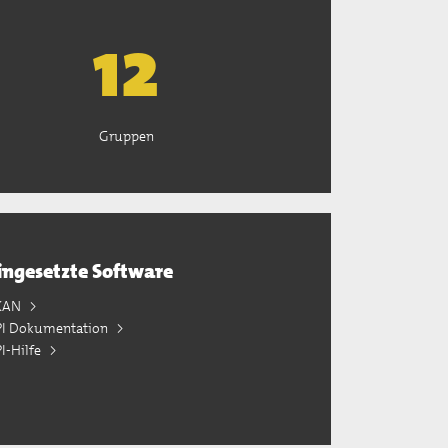
13
Gruppen
ingesetzte Software
KAN
PI Dokumentation
I-Hilfe