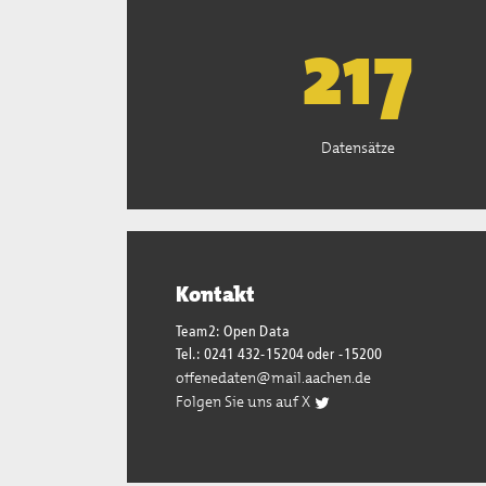
220
Datensätze
Kontakt
Team2: Open Data
Tel.: 0241 432-15204 oder -15200
offenedaten@mail.aachen.de
Folgen Sie uns auf X