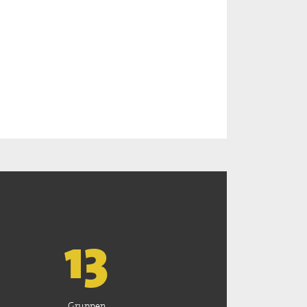
13
Gruppen