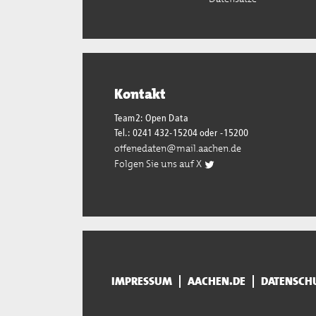
Kontakt
Team2: Open Data
Tel.: 0241 432-15204 oder -15200
offenedaten@mail.aachen.de
Folgen Sie uns auf X
IMPRESSUM
AACHEN.DE
DATENSCH