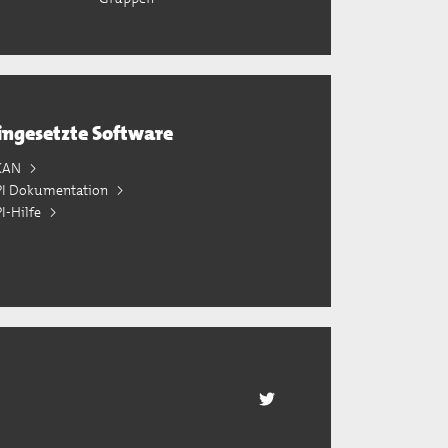
ingesetzte Software
KAN
PI Dokumentation
I-Hilfe