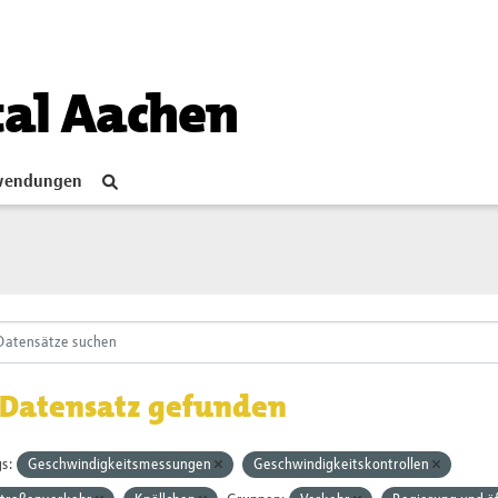
tal Aachen
endungen
 Datensatz gefunden
s:
Geschwindigkeitsmessungen
Geschwindigkeitskontrollen