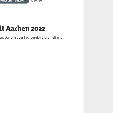
fentlicher Sektor
Lizenzen:
dt Aachen 2022
en. Daher ist der Fachbereich Sicherheit und