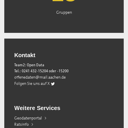
Gruppen
Kontakt
Team2: Open Data
Tel.: 0241 432-15204 oder -15200
offenedaten@mail.aachen.de
Folgen Sie uns auf X
Weitere Services
Geodatenportal
Ratsinfo