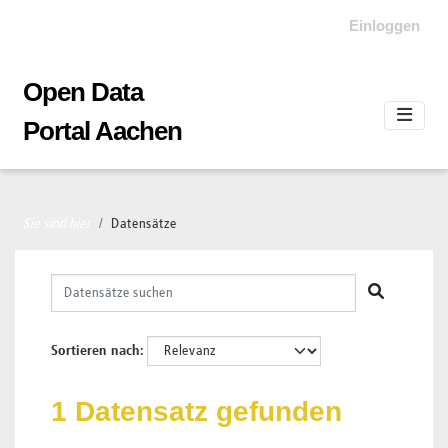
Skip to main content
Einloggen
Open Data
Portal Aachen
Sie sind hier
Datensätze
Sortieren nach
1 Datensatz gefunden