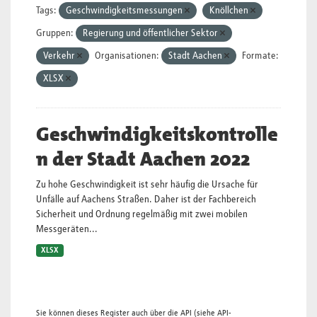
Tags:
Geschwindigkeitsmessungen
Knöllchen
Gruppen:
Regierung und öffentlicher Sektor
Verkehr
Organisationen:
Stadt Aachen
Formate:
XLSX
Geschwindigkeitskontrolle
n der Stadt Aachen 2022
Zu hohe Geschwindigkeit ist sehr häufig die Ursache für
Unfälle auf Aachens Straßen. Daher ist der Fachbereich
Sicherheit und Ordnung regelmäßig mit zwei mobilen
Messgeräten...
XLSX
Sie können dieses Register auch über die
API
(siehe
API-