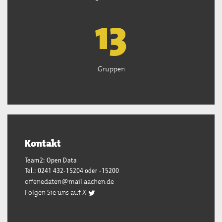
13
Gruppen
Kontakt
Team2: Open Data
Tel.: 0241 432-15204 oder -15200
offenedaten@mail.aachen.de
Folgen Sie uns auf X