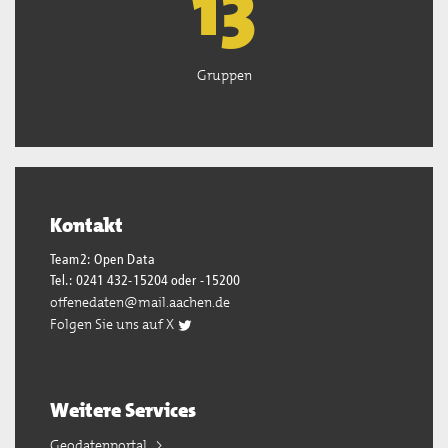
13
Gruppen
Kontakt
Team2: Open Data
Tel.: 0241 432-15204 oder -15200
offenedaten@mail.aachen.de
Folgen Sie uns auf X
Weitere Services
Geodatenportal