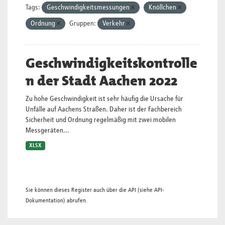
Tags:
Geschwindigkeitsmessungen
Knöllchen
Ordnung
Gruppen:
Verkehr
Geschwindigkeitskontrolle
n der Stadt Aachen 2022
Zu hohe Geschwindigkeit ist sehr häufig die Ursache für
Unfälle auf Aachens Straßen. Daher ist der Fachbereich
Sicherheit und Ordnung regelmäßig mit zwei mobilen
Messgeräten...
XLSX
Sie können dieses Register auch über die
API
(siehe
API-
Dokumentation
) abrufen.