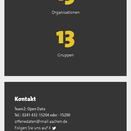
Organisationen
13
Gruppen
Kontakt
Team2: Open Data
Tel.: 0241 432-15204 oder -15200
offenedaten@mail.aachen.de
Folgen Sie uns auf X