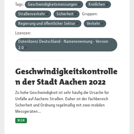
Tags:
Geschwindigkeitsmessungen
Knöllchen
Straßenverkehr
Sicherheit
Gruppen:
Regierung und öffentlicher Sektor
Verkehr
Lizenzen:
Datenlizenz Deutschland - Namensnennung - Version
2.0
Geschwindigkeitskontrolle
n der Stadt Aachen 2022
Zu hohe Geschwindigkeit ist sehr häufig die Ursache für
Unfälle auf Aachens Straßen. Daher ist der Fachbereich
Sicherheit und Ordnung regelmäßig mit zwei mobilen
Messgeräten...
XLSX