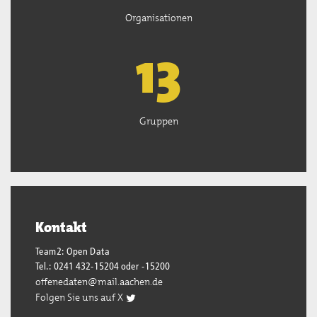
Organisationen
13
Gruppen
Kontakt
Team2: Open Data
Tel.: 0241 432-15204 oder -15200
offenedaten@mail.aachen.de
Folgen Sie uns auf X