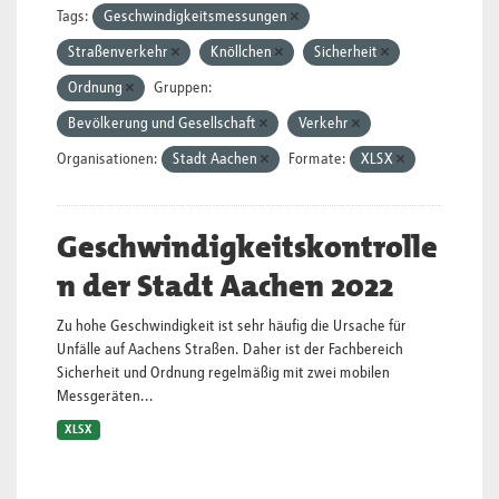
Tags:
Geschwindigkeitsmessungen
Straßenverkehr
Knöllchen
Sicherheit
Ordnung
Gruppen:
Bevölkerung und Gesellschaft
Verkehr
Organisationen:
Stadt Aachen
Formate:
XLSX
Geschwindigkeitskontrolle
n der Stadt Aachen 2022
Zu hohe Geschwindigkeit ist sehr häufig die Ursache für
Unfälle auf Aachens Straßen. Daher ist der Fachbereich
Sicherheit und Ordnung regelmäßig mit zwei mobilen
Messgeräten...
XLSX