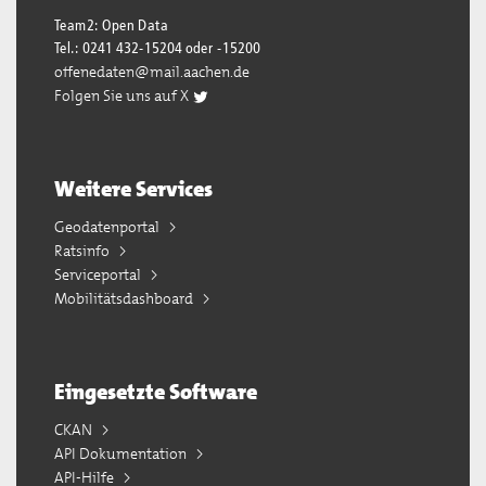
Team2: Open Data
Tel.: 0241 432-15204 oder -15200
offenedaten@mail.aachen.de
Folgen Sie uns auf X
Weitere Services
Geodatenportal
Ratsinfo
Serviceportal
Mobilitätsdashboard
Eingesetzte Software
CKAN
API Dokumentation
API-Hilfe