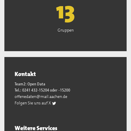
13
Gruppen
Kontakt
Team2: Open Data
Tel.: 0241 432-15204 oder -15200
offenedaten@mail.aachen.de
Folgen Sie uns auf X
Weitere Services