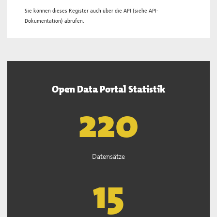
Sie können dieses Register auch über die
API
(siehe
API-
Dokumentation
) abrufen.
Open Data Portal Statistik
222
Datensätze
15