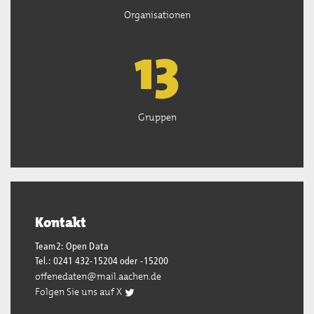
Organisationen
13
Gruppen
Kontakt
Team2: Open Data
Tel.: 0241 432-15204 oder -15200
offenedaten@mail.aachen.de
Folgen Sie uns auf X