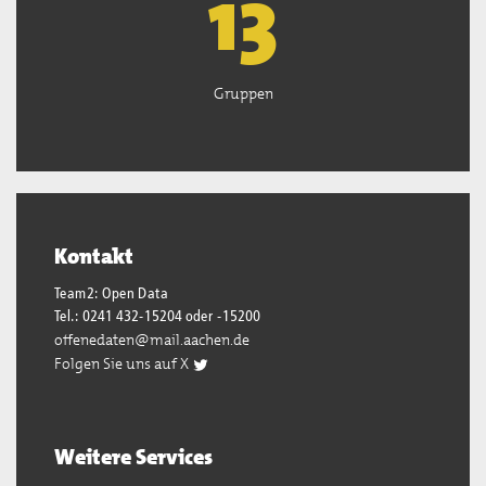
13
Gruppen
Kontakt
Team2: Open Data
Tel.: 0241 432-15204 oder -15200
offenedaten@mail.aachen.de
Folgen Sie uns auf X
Weitere Services