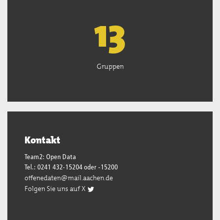
13
Gruppen
Kontakt
Team2: Open Data
Tel.: 0241 432-15204 oder -15200
offenedaten@mail.aachen.de
Folgen Sie uns auf X