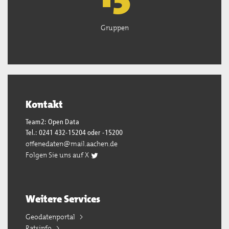
Gruppen
Kontakt
Team2: Open Data
Tel.: 0241 432-15204 oder -15200
offenedaten@mail.aachen.de
Folgen Sie uns auf X
Weitere Services
Geodatenportal
Ratsinfo