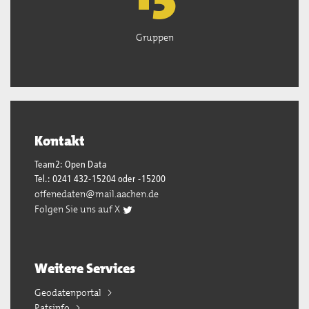
Gruppen
Kontakt
Team2: Open Data
Tel.: 0241 432-15204 oder -15200
offenedaten@mail.aachen.de
Folgen Sie uns auf X
Weitere Services
Geodatenportal
Ratsinfo