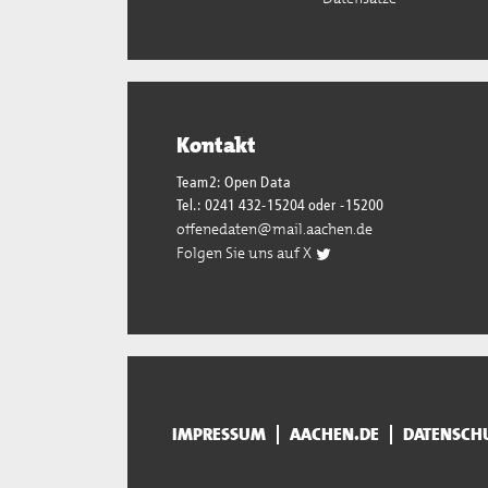
Kontakt
Team2: Open Data
Tel.: 0241 432-15204 oder -15200
offenedaten@mail.aachen.de
Folgen Sie uns auf X
IMPRESSUM
AACHEN.DE
DATENSCH