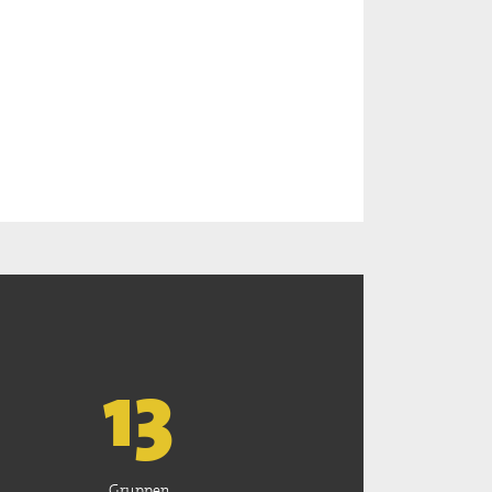
13
Gruppen