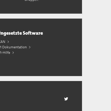
ingesetzte Software
KAN
PI Dokumentation
I-Hilfe