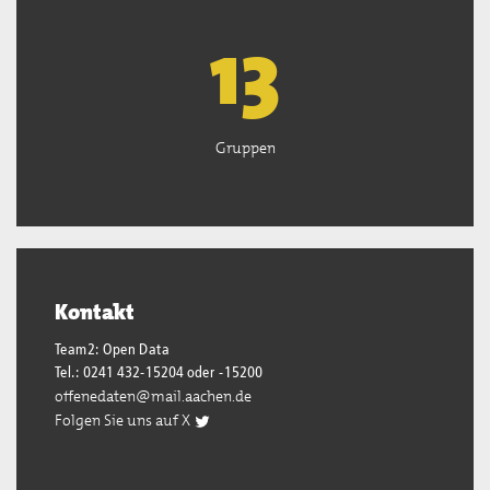
13
Gruppen
Kontakt
Team2: Open Data
Tel.: 0241 432-15204 oder -15200
offenedaten@mail.aachen.de
Folgen Sie uns auf X