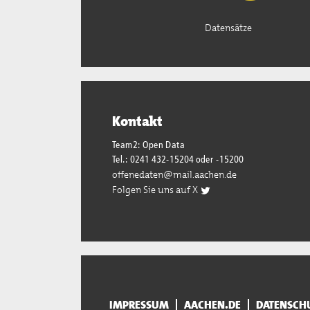
Datensätze
Kontakt
Team2: Open Data
Tel.: 0241 432-15204 oder -15200
offenedaten@mail.aachen.de
Folgen Sie uns auf X
IMPRESSUM
AACHEN.DE
DATENSCH