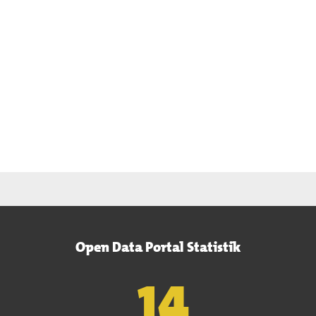
Open Data Portal Statistik
15