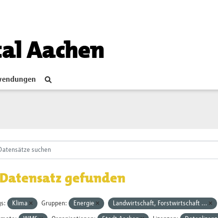
tal Aachen
endungen
 Datensatz gefunden
s:
Klima
Gruppen:
Energie
Landwirtschaft, Forstwirtschaft ...