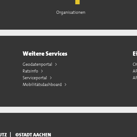
Organisationen
Weitere Services
E
Geodatenportal
C
Ratsinfo
A
Serviceportal
AP
Mobilitätsdashboard
UTZ
©STADT AACHEN