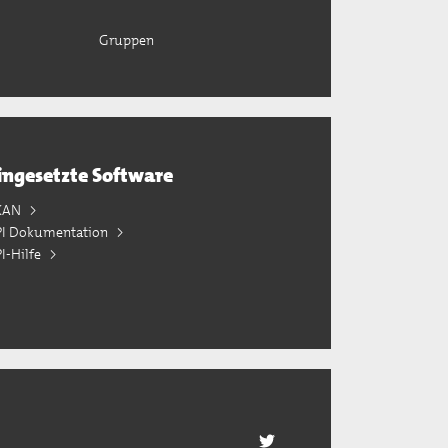
Gruppen
ingesetzte Software
KAN
PI Dokumentation
I-Hilfe