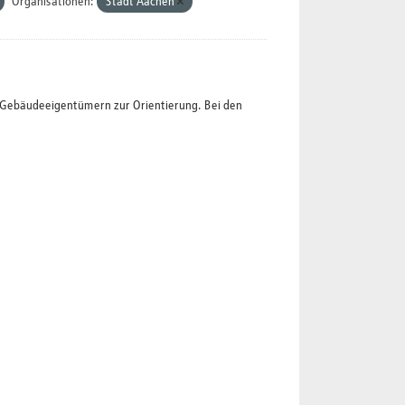
Organisationen:
Stadt Aachen
t Gebäudeeigentümern zur Orientierung. Bei den