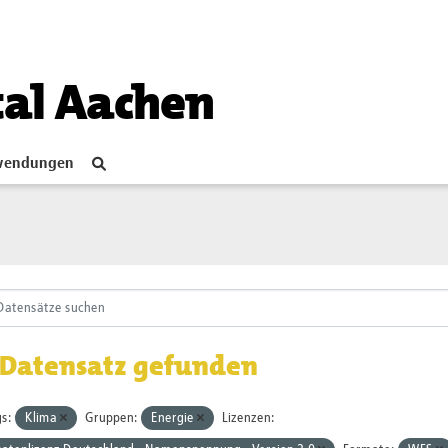
tal Aachen
endungen
 Datensatz gefunden
s:
Klima
Gruppen:
Energie
Lizenzen: