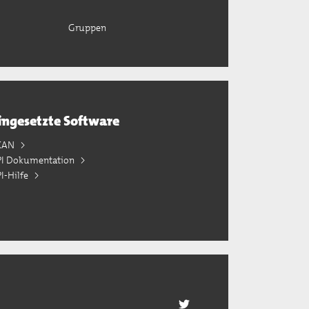
Gruppen
ingesetzte Software
KAN
PI Dokumentation
I-Hilfe