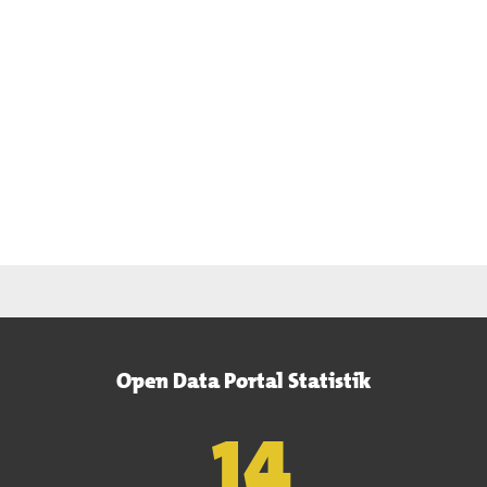
Open Data Portal Statistik
15