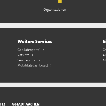
Organisationen
Weitere Services
E
Geodatenportal
C
Ratsinfo
A
Serviceportal
AP
Mobilitätsdashboard
UTZ
©STADT AACHEN