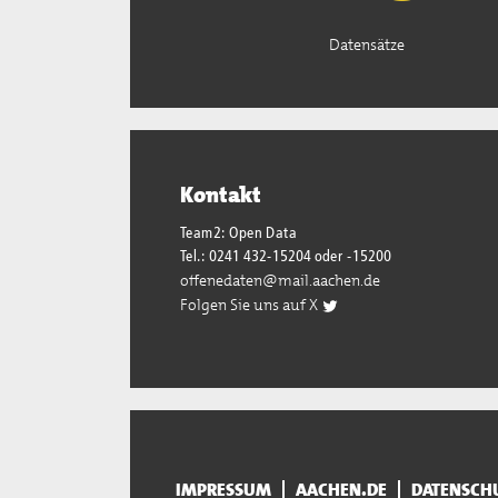
Datensätze
Kontakt
Team2: Open Data
Tel.: 0241 432-15204 oder -15200
offenedaten@mail.aachen.de
Folgen Sie uns auf X
IMPRESSUM
AACHEN.DE
DATENSCH