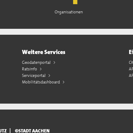
Organisationen
Weitere Services
E
Geodatenportal
C
Ratsinfo
A
Serviceportal
AP
Mobilitätsdashboard
UTZ
©STADT AACHEN