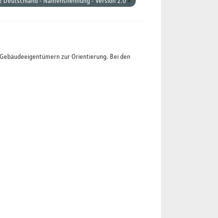
z Deutschland - Namensnennung - Version 2.0
t Gebäudeeigentümern zur Orientierung. Bei den