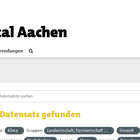
tal Aachen
endungen
 Datensatz gefunden
s:
Klima
Gruppen:
Landwirtschaft, Forstwirtschaft ...
Umwelt