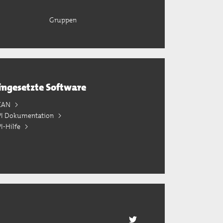
Gruppen
ingesetzte Software
KAN
PI Dokumentation
I-Hilfe