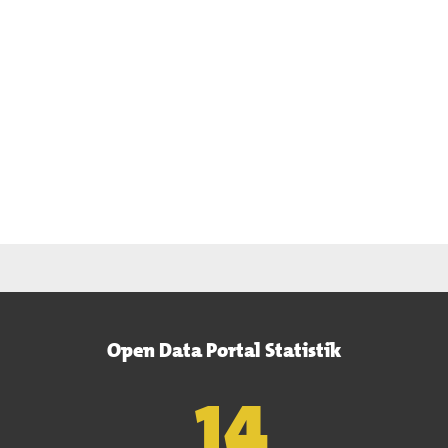
Open Data Portal Statistik
15