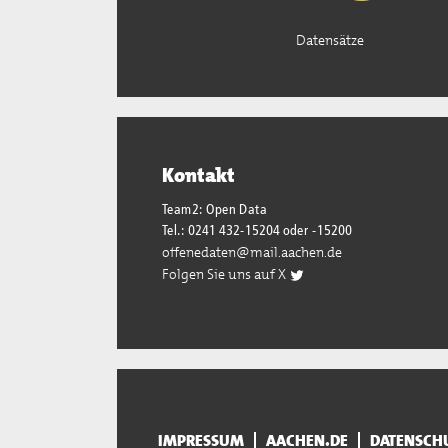
Datensätze
Kontakt
Team2: Open Data
Tel.: 0241 432-15204 oder -15200
offenedaten@mail.aachen.de
Folgen Sie uns auf X
IMPRESSUM
AACHEN.DE
DATENSCH